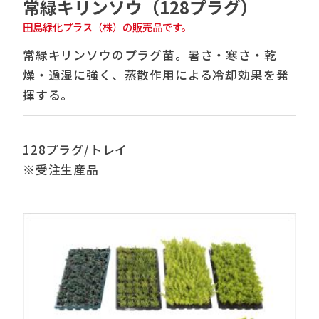
常緑キリンソウ（128プラグ）
田島緑化プラス（株）の販売品です。
常緑キリンソウのプラグ苗。暑さ・寒さ・乾
燥・過湿に強く、蒸散作用による冷却効果を発
揮する。
128プラグ/トレイ
※受注生産品