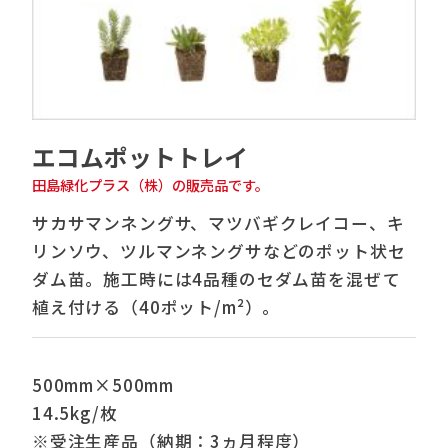
エコムポットトレイ
田島緑化プラス（株）の販売品です。
サカサマンネングサ、マツバギクレイコー、キ
リンソウ、ツルマンネングサなどのポット状セ
ダム苗。施工時には4品種のセダム苗を混ぜて
植え付ける（40ポット/m²）。
500mm×500mm
14.5kg/枚
※受注生産品（納期：3ヵ月程度）