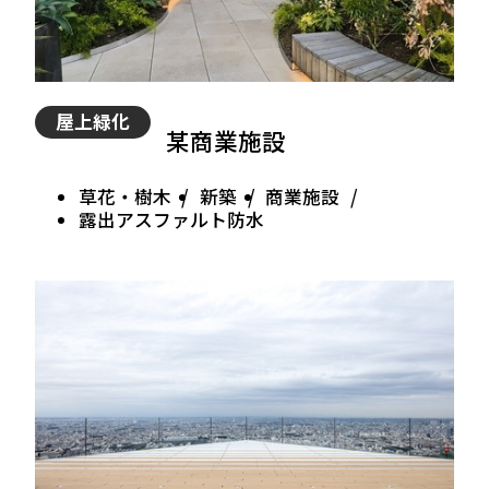
屋上緑化
某商業施設
草花・樹木
新築
商業施設
露出アスファルト防水