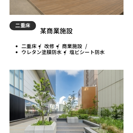
二重床
某商業施設
二重床
改修
商業施設
ウレタン塗膜防水
塩ビシート防水