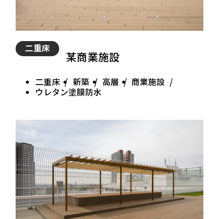
二重床
某商業施設
二重床
新築
高層
商業施設
ウレタン塗膜防水