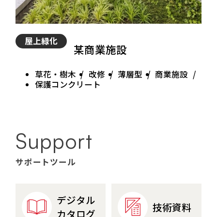
屋上緑化
某商業施設
草花・樹木
改修
薄層型
商業施設
保護コンクリート
Support
サポートツール
デジタル
技術資料
カタログ