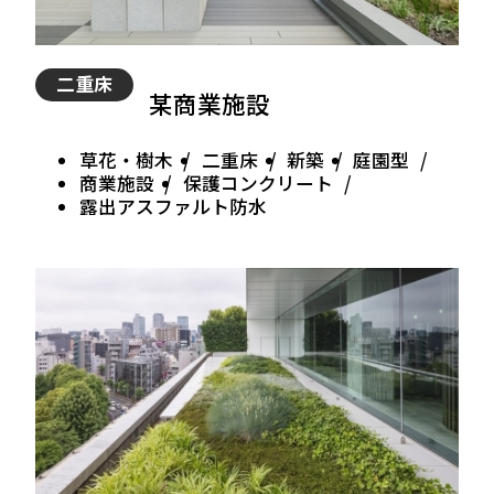
二重床
某商業施設
草花・樹木
二重床
新築
庭園型
商業施設
保護コンクリート
露出アスファルト防水