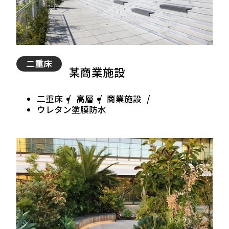
二重床
某商業施設
二重床
高層
商業施設
ウレタン塗膜防水